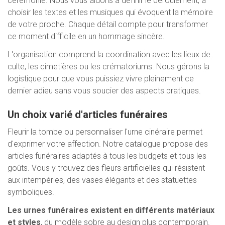
cérémonie. Nous vous aidons à définir le déroulement, à
choisir les textes et les musiques qui évoquent la mémoire
de votre proche. Chaque détail compte pour transformer
ce moment difficile en un hommage sincère.
L'organisation comprend la coordination avec les lieux de
culte, les cimetières ou les crématoriums. Nous gérons la
logistique pour que vous puissiez vivre pleinement ce
dernier adieu sans vous soucier des aspects pratiques.
Un choix varié d'articles funéraires
Fleurir la tombe ou personnaliser l'urne cinéraire permet
d'exprimer votre affection. Notre catalogue propose des
articles funéraires adaptés à tous les budgets et tous les
goûts. Vous y trouvez des fleurs artificielles qui résistent
aux intempéries, des vases élégants et des statuettes
symboliques.
Les urnes funéraires existent en différents matériaux
et styles
, du modèle sobre au design plus contemporain.