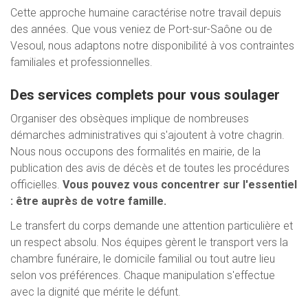
Cette approche humaine caractérise notre travail depuis
des années. Que vous veniez de Port-sur-Saône ou de
Vesoul, nous adaptons notre disponibilité à vos contraintes
familiales et professionnelles.
Des services complets pour vous soulager
Organiser des obsèques implique de nombreuses
démarches administratives qui s'ajoutent à votre chagrin.
Nous nous occupons des formalités en mairie, de la
publication des avis de décès et de toutes les procédures
officielles.
Vous pouvez vous concentrer sur l'essentiel
: être auprès de votre famille.
Le transfert du corps demande une attention particulière et
un respect absolu. Nos équipes gèrent le transport vers la
chambre funéraire, le domicile familial ou tout autre lieu
selon vos préférences. Chaque manipulation s'effectue
avec la dignité que mérite le défunt.