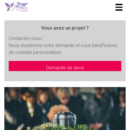
Togg
navig
Vous avez un projet ?
Contactez-nous !
Nous étudierons votre demande et vous bénéficierez
de conseils personnalisés.
Demande de devis