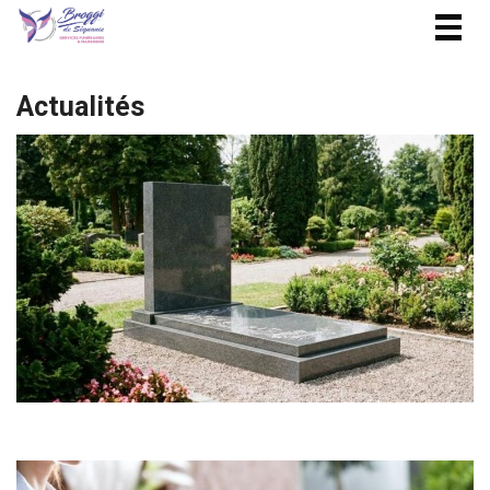
Togg
navig
Actualités