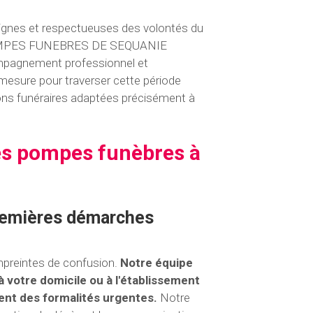
ignes et respectueuses des volontés du
s POMPES FUNEBRES DE SEQUANIE
compagnement professionnel et
 mesure pour traverser cette période
tions funéraires adaptées précisément à
s pompes funèbres à
premières démarches
mpreintes de confusion.
Notre équipe
otre domicile ou à l'établissement
nt des formalités urgentes.
Notre