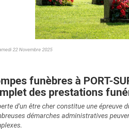
medi 22 Novembre 2025
mpes funèbres à PORT-SU
mplet des prestations funé
erte d'un être cher constitue une épreuve d
breuses démarches administratives peuvent
plexes.