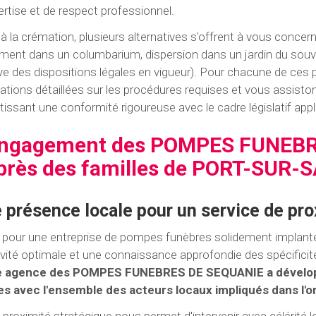
ertise et de respect professionnel.
 à la crémation, plusieurs alternatives s'offrent à vous concer
ment dans un columbarium, dispersion dans un jardin du souve
ve des dispositions légales en vigueur). Pour chacune de ces 
cations détaillées sur les procédures requises et vous assist
tissant une conformité rigoureuse avec le cadre législatif appl
engagement des POMPES FUNEB
près des familles de PORT-SUR-
 présence locale pour un service de pro
 pour une entreprise de pompes funèbres solidement implant
ivité optimale et une connaissance approfondie des spécificité
e agence des POMPES FUNEBRES DE SEQUANIE a développé
es avec l'ensemble des acteurs locaux impliqués dans l'