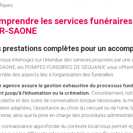
fiques.
mprendre les services funéraire
R-SAONE
 prestations complètes pour un accomp
vous interrogez sur l'étendue des services proposés par un
SAONE, les POMPES FUNEBRES DE SEQUANIE vous offrent u
emble des aspects liés à l'organisation des funérailles.
 agence assure la gestion exhaustive du processus funér
t jusqu'à l'inhumation ou la crémation.
Concrètement, notre
 toilette et des soins de conservation lorsque nécessaire, la mi
aires adaptées, l'assistance au choix du cercueil ou de l'urne, 
onie, ainsi que la prise en charge des procédures administra
 connaissance approfondie du contexte local nous permet éga