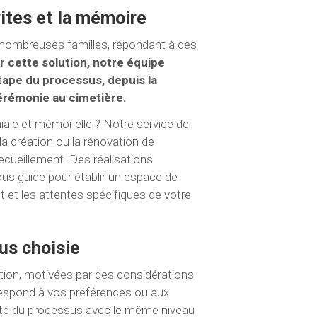
rites et la mémoire
nombreuses familles, répondant à des
r cette solution, notre équipe
pe du processus, depuis la
cérémonie au cimetière.
iale et mémorielle ? Notre service de
la création ou la rénovation de
cueillement. Des réalisations
us guide pour établir un espace de
 et les attentes spécifiques de votre
lus choisie
ation, motivées par des considérations
respond à vos préférences ou aux
alité du processus avec le même niveau