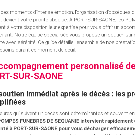
ces moments d'intense émotion, l'organisation d'obsèques d
nt devient votre priorité absolue. À PORT-SUR-SAONE, le
nt à votre disposition leur expertise pour vous offrir un ac
eillant. Notre équipe spécialisée vous propose un soutien sur
ate avec sérénité. Ce guide détaille l'ensemble de nos presta
esoins durant ce moment de deuil.
accompagnement personnalisé de
RT-SUR-SAONE
soutien immédiat après le décès : les 
plifiées
eures qui suivent un décès sont déterminantes et souvent e
POMPES FUNEBRES DE SEQUANIE intervient rapidement à v
anté à PORT-SUR-SAONE pour vous décharger efficaceme