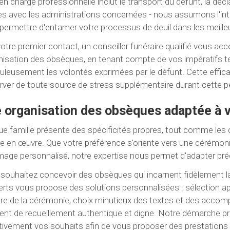
 en charge professionnelle inclut le transport du défunt, la d
ales avec les administrations concernées - nous assumons l'in
permettre d'entamer votre processus de deuil dans les meille
otre premier contact, un conseiller funéraire qualifié vou
anisation des obsèques, en tenant compte de vos impératifs 
uleusement les volontés exprimées par le défunt. Cette effica
rver de toute source de stress supplémentaire durant cette p
 organisation des obsèques adaptée à v
e famille présente des spécificités propres, tout comme les 
e en œuvre. Que votre préférence s'oriente vers une cérémonie 
ge personnalisé, notre expertise nous permet d'adapter pré
souhaitez concevoir des obsèques qui incarnent fidèlement la
erts vous propose des solutions personnalisées : sélection ap
e de la cérémonie, choix minutieux des textes et des acco
t de recueillement authentique et digne. Notre démarche pro
tivement vos souhaits afin de vous proposer des prestations