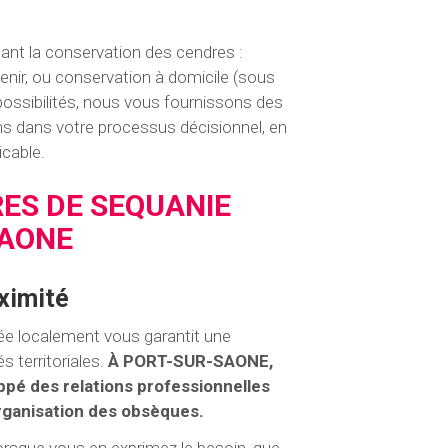
nant la conservation des cendres :
nir, ou conservation à domicile (sous
possibilités, nous vous fournissons des
ons dans votre processus décisionnel, en
icable.
RES DE SEQUANIE
SAONE
ximité
ée localement vous garantit une
s territoriales.
À PORT-SUR-SAONE,
 des relations professionnelles
organisation des obsèques.