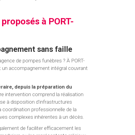
s proposés à PORT-
agnement sans faille
e agence de pompes funèbres ? À PORT-
n accompagnement intégral couvrant
aire, depuis la préparation du
 intervention comprend la réalisation
se à disposition d'infrastructures
la coordination professionnelle de la
tives complexes inhérentes à un décès.
lement de faciliter efficacement les