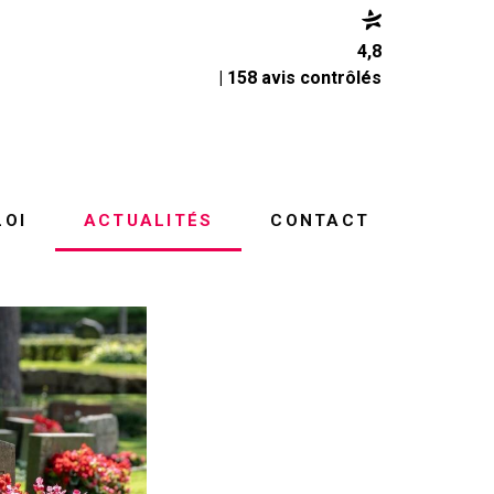
4,8
| 158 avis contrôlés
LOI
ACTUALITÉS
CONTACT