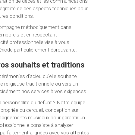
éclaration de décès et les communications
tégralité de ces aspects techniques pour
ures conditions.
s accompagne méthodiquement dans
temporels et en respectant
cité professionnelle vise à vous
ériode particulièrement éprouvante.
os souhaits et traditions
cérémonies d'adieu qu'elle souhaite
religieuse traditionnelle ou vers un
cisément nos services à vos exigences.
 personnalité du défunt ? Notre équipe
propriée du cercueil, conception sur
mpagnements musicaux pour garantir un
fessionnelle consiste à analyser
 parfaitement alignées avec vos attentes